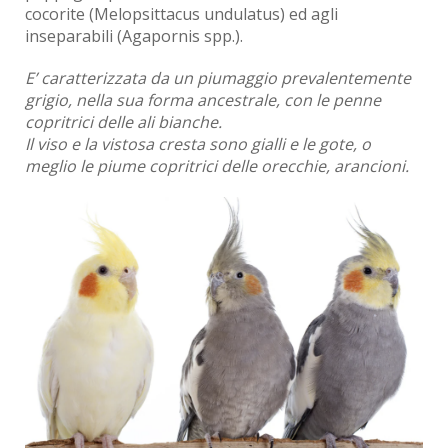
cocorite (Melopsittacus undulatus) ed agli
inseparabili (Agapornis spp.).
E’ caratterizzata da un piumaggio prevalentemente
grigio, nella sua forma ancestrale, con le penne
copritrici delle ali bianche.
Il viso e la vistosa cresta sono gialli e le gote, o
meglio le piume copritrici delle orecchie, arancioni.