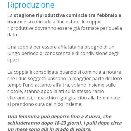
Riproduzione
La
stagione riproduttiva comincia tra febbraio e
marzo
e si conclude a fine estate, le coppie
riproduttive dovranno essere già formate per quella
data.
Una coppia per essere affiatata ha bisogno di un
lungo periodo di conoscenza e di condivisione degli
spazi.
La coppia è consolidata quando si comincia a notare
che i due soggetti passano la maggior parte del loro
tempo l’uno accanto all’altra, volano insieme sulle
ciotole, stanno appollaiati sullo stesso ramo
sfiorandosi, il maschio rigurgita cibo alla femmina e
si prendono cura del nido insieme.
Una femmina può deporre fino a 8 uova, che
schiuderanno dopo 18-23 giorni. I pulli dopo circa
un mese sono già in grado di volare.