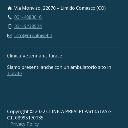
Via Monviso, 22070 – Limido Comasco (CO)
031-4883016
331-5238524
info@prealpivet.it
Clinica Veterinaria Turate
Siamo presenti anche con un ambulatorio sito in
Turate
Copyright © 2022 CLINICA PREALPI Partita IVA e
C.F. 03995170135
Privacy Policy