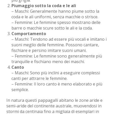
più grigia.
Piumaggio sotto la coda e le ali
– Maschi: Generalmente hanno piume sotto la
coda e le ali uniformi, senza macchie o strisce.
– Femmine: Le femmine spesso mostrano delle
barre o macchie scure sotto le ali e la coda.
Comportamento
– Maschi: Tendono ad essere più vocali e imitano i
suoni meglio delle femmine. Possono cantare,
fischiare e persino imitare suoni umani.
– Femmine: Le femmine sono generalmente più
tranquille e fischiano meno dei maschi.
Canto
– Maschi: Sono più inclini a eseguire complessi
canti per attrarre le femmine.
– Femmine: Il loro canto è meno elaborato e più
semplice.
In natura questi pappagalli abitano le zone aride e
semi-aride del continente australe, muovendosi in
stormi da centinaia fino a migliaia di esemplari in