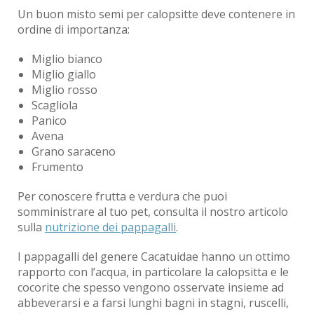
Un buon misto semi per calopsitte deve contenere in
ordine di importanza:
Miglio bianco
Miglio giallo
Miglio rosso
Scagliola
Panico
Avena
Grano saraceno
Frumento
Per conoscere frutta e verdura che puoi
somministrare al tuo pet, consulta il nostro articolo
sulla
nutrizione dei pappagalli
.
I pappagalli del genere Cacatuidae hanno un ottimo
rapporto con l’acqua, in particolare la calopsitta e le
cocorite che spesso vengono osservate insieme ad
abbeverarsi e a farsi lunghi bagni in stagni, ruscelli,