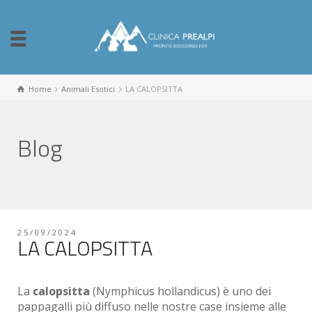
Home
Animali Esotici
LA CALOPSITTA
Blog
25/09/2024
LA CALOPSITTA
La
calopsitta
(Nymphicus hollandicus) è uno dei
pappagalli più diffuso nelle nostre case insieme alle