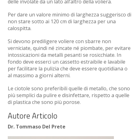
delle involate da un lato all’altro della voliera.
Per dare un valore minimo di larghezza suggerisco di
non stare sotto ai 120 cm di larghezza per una
calospitta.
Si devono prediligere voliere con sbarre non
verniciate, quindi né zincate né piombate, per evitare
intossicazioni da metalli pesanti se rosicchiate. In
fondo deve esserci un cassetto estraibile e lavabile
per facilitare la pulizia che deve essere quotidiana o
al massimo a giorni alterni.
Le ciotole sono preferibili quelle di metallo, che sono
più semplici da pulire e disinfettare, rispetto a quelle
di plastica che sono più porose.
Autore Articolo
Dr. Tommaso Del Prete