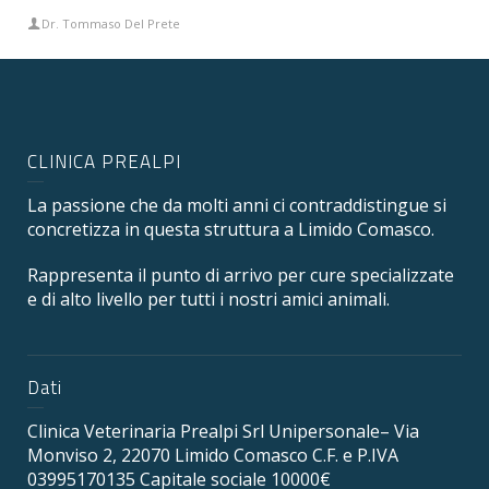
Dr. Tommaso Del Prete
CLINICA PREALPI
La passione che da molti anni ci contraddistingue si
concretizza in questa struttura a Limido Comasco.
Rappresenta il punto di arrivo per cure specializzate
e di alto livello per tutti i nostri amici animali.
Dati
Clinica Veterinaria Prealpi Srl Unipersonale– Via
Monviso 2, 22070 Limido Comasco C.F. e P.IVA
03995170135 Capitale sociale 10000€