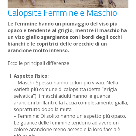
Calopsite Femmine e Maschio
Le femmine hanno un piumaggio del viso più
opaco e tendente al grigio, mentre il maschio ha
un viso giallo sgargiante con i bordi degli occhi
bianchi e le copritrici delle orecchie di un
arancione molto intenso.
Ecco le principali differenze
Aspetto fisico:
– Maschi: Spesso hanno colori più vivaci. Nella
varietà più comune di calopsitta (detta “grigia
selvatica”), i maschi adulti hanno le guance
arancioni brillanti e la faccia completamente gialla,
soprattutto dopo la muta.
– Femmine: Di solito hanno un aspetto più opaco.
Le guance delle femmine tendono ad avere un
colore arancione meno acceso e la loro faccia è