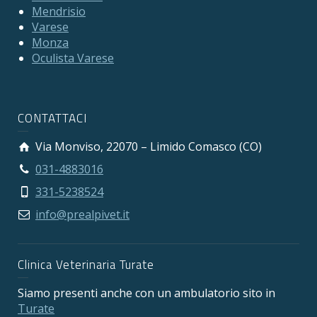
Mendrisio
Varese
Monza
Oculista Varese
CONTATTACI
Via Monviso, 22070 – Limido Comasco (CO)
031-4883016
331-5238524
info@prealpivet.it
Clinica Veterinaria Turate
Siamo presenti anche con un ambulatorio sito in
Turate