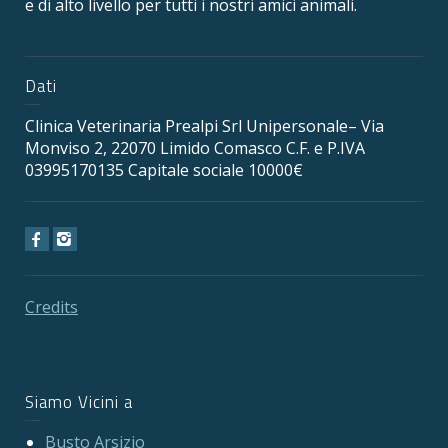
e di alto livello per tutti i nostri amici animali.
Dati
Clinica Veterinaria Prealpi Srl Unipersonale– Via
Monviso 2, 22070 Limido Comasco C.F. e P.IVA
03995170135 Capitale sociale 10000€
Credits
Siamo Vicini a
Busto Arsizio