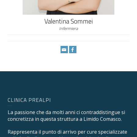
Valentina Sommei
Infermiera
CLINICA PREALPI
La passione che da molti anni ci contraddistingue si
concretizza in questa struttura a Limido Comasco.
Rappresenta il punto di arrivo per cure specializzate